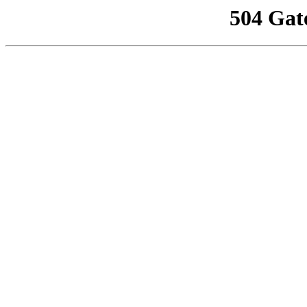
504 Gat