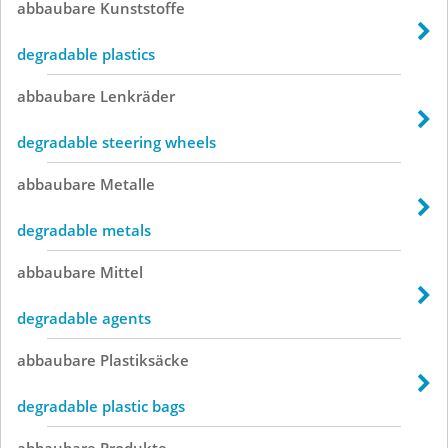
abbaubare
Kunststoffe
degradable plastics
abbaubare
Lenkräder
degradable steering wheels
abbaubare
Metalle
degradable metals
abbaubare
Mittel
degradable agents
abbaubare
Plastiksäcke
degradable plastic bags
abbaubare
Produkte