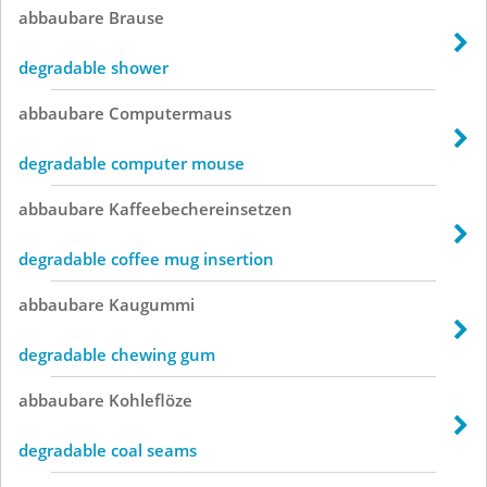
abbaubare
Brause
degradable shower
abbaubare
Computermaus
degradable computer mouse
abbaubare
Kaffeebechereinsetzen
degradable coffee mug insertion
abbaubare
Kaugummi
degradable chewing gum
abbaubare
Kohleflöze
degradable coal seams