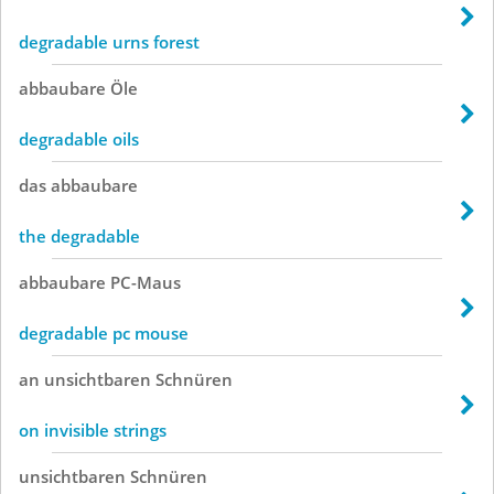
degradable urns forest
abbaubare
Öle
degradable oils
das
abbaubare
the degradable
abbaubare
PC-Maus
degradable pc mouse
an
unsichtbaren
Schnüren
on invisible strings
unsichtbaren
Schnüren