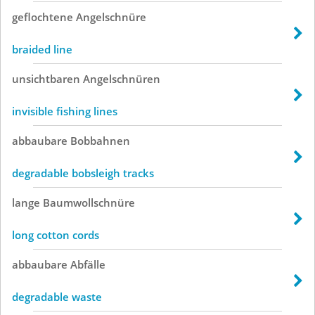
geflochtene
Angelschnüre
braided line
unsichtbaren
Angelschnüren
invisible fishing lines
abbaubare
Bobbahnen
degradable bobsleigh tracks
lange
Baumwollschnüre
long cotton cords
abbaubare
Abfälle
degradable waste