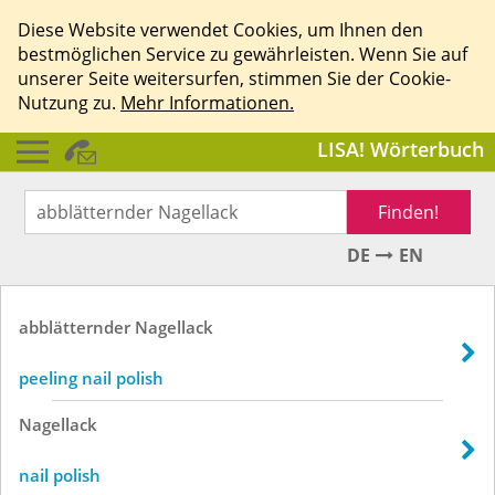
Diese Website verwendet Cookies, um Ihnen den
bestmöglichen Service zu gewährleisten. Wenn Sie auf
unserer Seite weitersurfen, stimmen Sie der Cookie-
Nutzung zu.
Mehr Informationen.
LISA! Wörterbuch
Finden!
DE
EN
abblätternder
Nagellack
peeling nail polish
Nagellack
nail polish