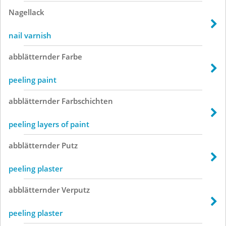
Nagellack
nail varnish
abblätternder
Farbe
peeling paint
abblätternder
Farbschichten
peeling layers of paint
abblätternder
Putz
peeling plaster
abblätternder
Verputz
peeling plaster