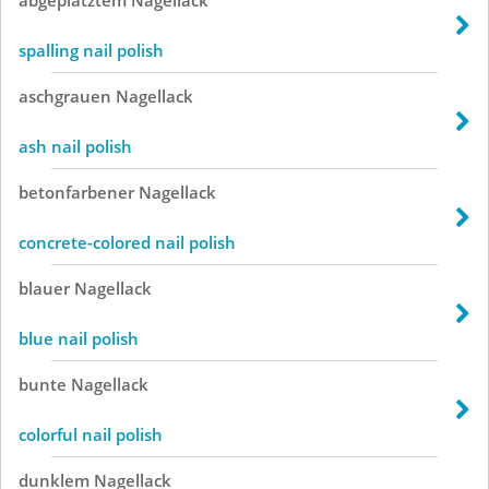
spalling nail polish
aschgrauen
Nagellack
ash nail polish
betonfarbener
Nagellack
concrete-colored nail polish
blauer
Nagellack
blue nail polish
bunte
Nagellack
colorful nail polish
dunklem
Nagellack