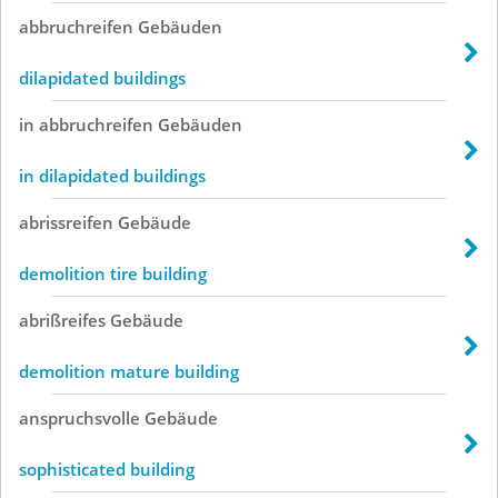
abbruchreifen
Gebäuden
dilapidated buildings
in
abbruchreifen
Gebäuden
in dilapidated buildings
abrissreifen
Gebäude
demolition tire building
abrißreifes
Gebäude
demolition mature building
anspruchsvolle
Gebäude
sophisticated building