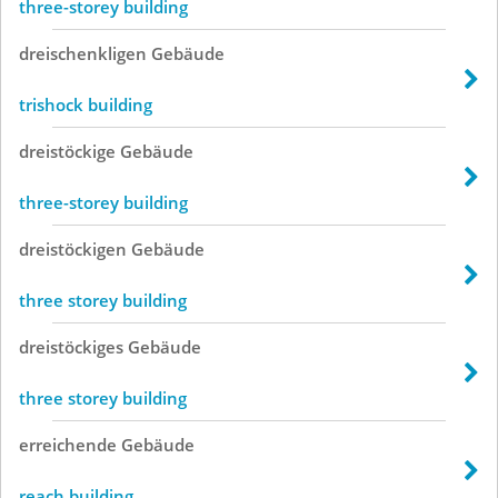
three-storey building
dreischenkligen
Gebäude
trishock building
dreistöckige
Gebäude
three-storey building
dreistöckigen
Gebäude
three storey building
dreistöckiges
Gebäude
three storey building
erreichende
Gebäude
reach building