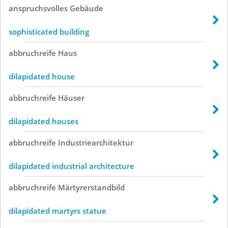
anspruchsvolles
Gebäude
sophisticated building
abbruchreife
Haus
dilapidated house
abbruchreife
Häuser
dilapidated houses
abbruchreife
Industriearchitektur
dilapidated industrial architecture
abbruchreife
Märtyrerstandbild
dilapidated martyrs statue