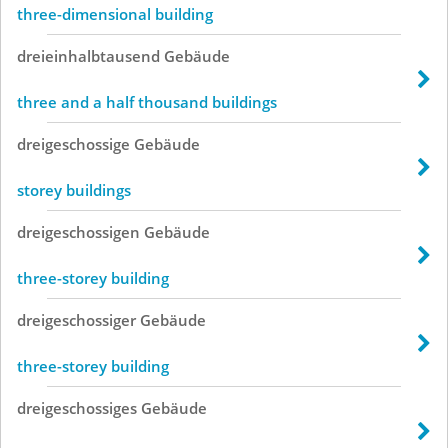
three-dimensional building
dreieinhalbtausend
Gebäude
three and a half thousand buildings
dreigeschossige
Gebäude
storey buildings
dreigeschossigen
Gebäude
three-storey building
dreigeschossiger
Gebäude
three-storey building
dreigeschossiges
Gebäude