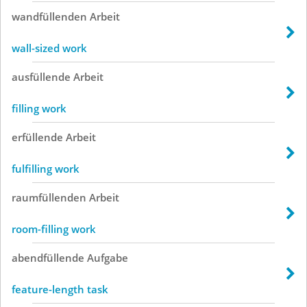
wandfüllenden
Arbeit
wall-sized work
ausfüllende
Arbeit
filling work
erfüllende
Arbeit
fulfilling work
raumfüllenden
Arbeit
room-filling work
abendfüllende
Aufgabe
feature-length task