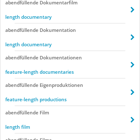
abendfüllende
Dokumentarfilm
length documentary
abendfüllende
Dokumentation
length documentary
abendfüllende
Dokumentationen
feature-length documentaries
abendfüllende
Eigenproduktionen
feature-length productions
abendfüllende
Film
length film
abendfüllende
Filme