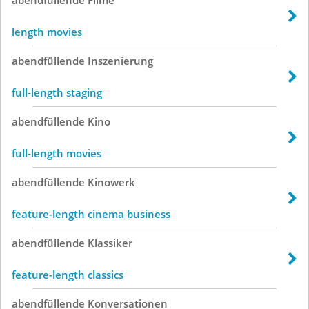
length movies
abendfüllende
Inszenierung
full-length staging
abendfüllende
Kino
full-length movies
abendfüllende
Kinowerk
feature-length cinema business
abendfüllende
Klassiker
feature-length classics
abendfüllende
Konversationen