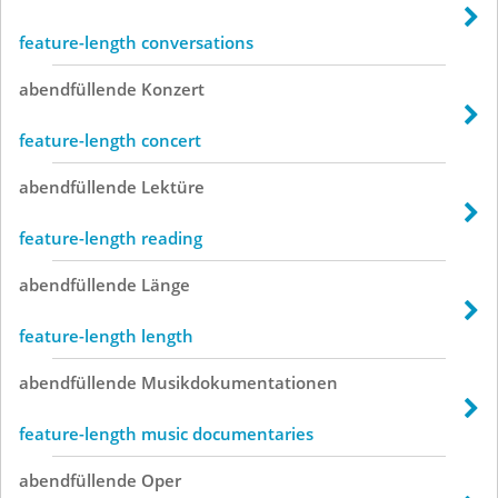
feature-length conversations
abendfüllende
Konzert
feature-length concert
abendfüllende
Lektüre
feature-length reading
abendfüllende
Länge
feature-length length
abendfüllende
Musikdokumentationen
feature-length music documentaries
abendfüllende
Oper