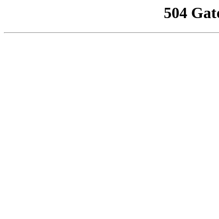
504 Gat