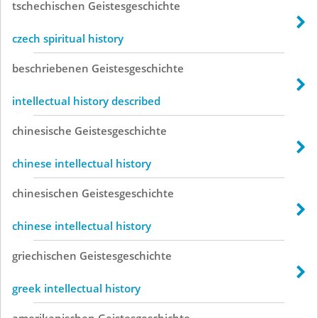
tschechischen
Geistesgeschichte
czech spiritual history
beschriebenen
Geistesgeschichte
intellectual history described
chinesische
Geistesgeschichte
chinese intellectual history
chinesischen
Geistesgeschichte
chinese intellectual history
griechischen
Geistesgeschichte
greek intellectual history
amerikanischen
Geistesgeschichte