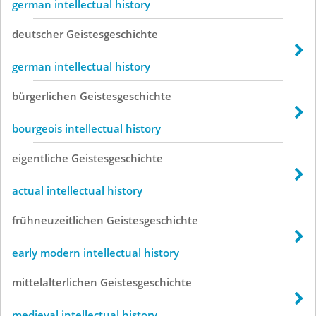
german intellectual history
deutscher
Geistesgeschichte
german intellectual history
bürgerlichen
Geistesgeschichte
bourgeois intellectual history
eigentliche
Geistesgeschichte
actual intellectual history
frühneuzeitlichen
Geistesgeschichte
early modern intellectual history
mittelalterlichen
Geistesgeschichte
medieval intellectual history