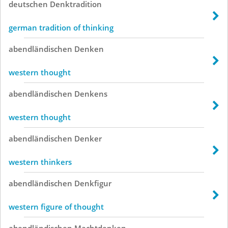
deutschen
Denktradition
german tradition of thinking
abendländischen
Denken
western thought
abendländischen
Denkens
western thought
abendländischen
Denker
western thinkers
abendländischen
Denkfigur
western figure of thought
abendländischen
Machtdenken