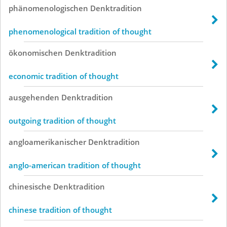
phänomenologischen
Denktradition
phenomenological tradition of thought
ökonomischen
Denktradition
economic tradition of thought
ausgehenden
Denktradition
outgoing tradition of thought
angloamerikanischer
Denktradition
anglo-american tradition of thought
chinesische
Denktradition
chinese tradition of thought