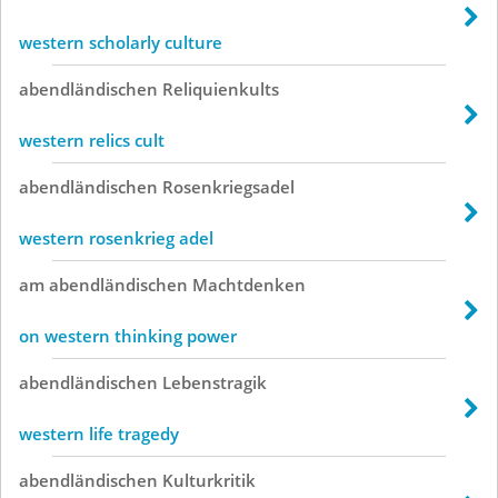
western scholarly culture
abendländischen
Reliquienkults
western relics cult
abendländischen
Rosenkriegsadel
western rosenkrieg adel
am
abendländischen
Machtdenken
on western thinking power
abendländischen
Lebenstragik
western life tragedy
abendländischen
Kulturkritik