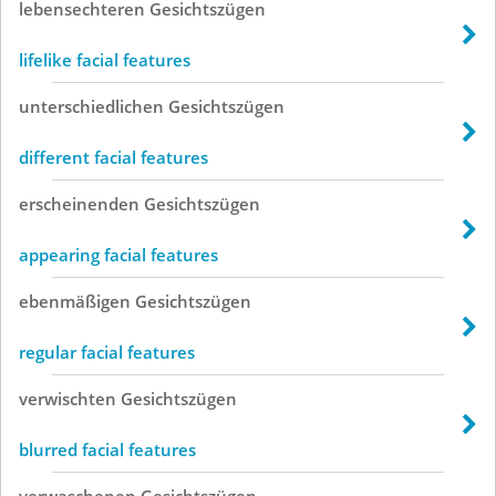
lebensechteren
Gesichtszügen
lifelike facial features
unterschiedlichen
Gesichtszügen
different facial features
erscheinenden
Gesichtszügen
appearing facial features
ebenmäßigen
Gesichtszügen
regular facial features
verwischten
Gesichtszügen
blurred facial features
verwaschenen
Gesichtszügen