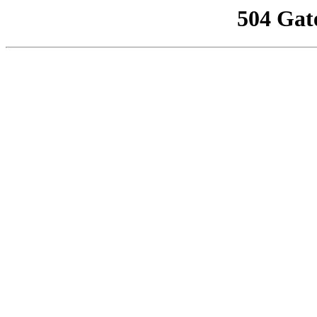
504 Gat