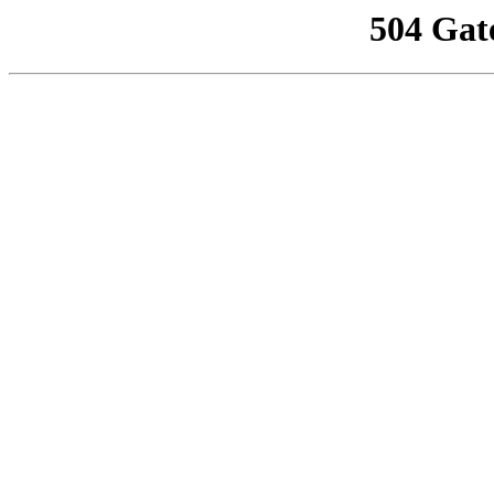
504 Gat