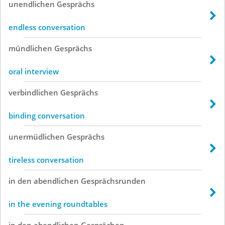
unendlichen
Gesprächs
endless conversation
mündlichen
Gesprächs
oral interview
verbindlichen
Gesprächs
binding conversation
unermüdlichen
Gesprächs
tireless conversation
in
den
abendlichen
Gesprächsrunden
in the evening roundtables
in
den
abendlichen
Gesprächen