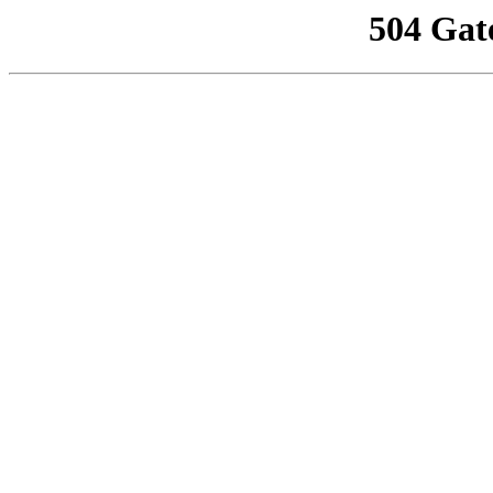
504 Gat