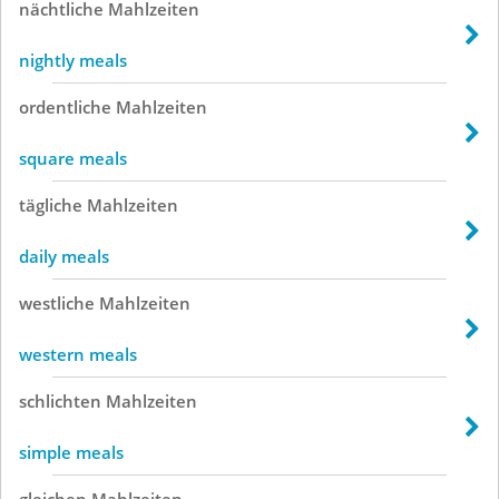
nächtliche
Mahlzeiten
nightly meals
ordentliche
Mahlzeiten
square meals
tägliche
Mahlzeiten
daily meals
westliche
Mahlzeiten
western meals
schlichten
Mahlzeiten
simple meals
gleichen
Mahlzeiten