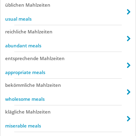
üblichen
Mahlzeiten
usual meals
reichliche
Mahlzeiten
abundant meals
entsprechende
Mahlzeiten
appropriate meals
bekömmliche
Mahlzeiten
wholesome meals
klägliche
Mahlzeiten
miserable meals