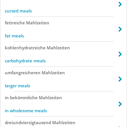
cursed meals
fettreiche
Mahlzeiten
fat meals
kohlenhydratreiche
Mahlzeiten
carbohydrate meals
umfangreicheren
Mahlzeiten
larger meals
in
bekömmliche
Mahlzeiten
in wholesome meals
dreiundvierzigtausend
Mahlzeiten