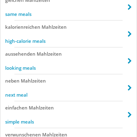
same meals
kalorienreichen
Mahlzeiten
high-calorie meals
aussehenden
Mahlzeiten
looking meals
neben
Mahlzeiten
next meal
einfachen
Mahlzeiten
simple meals
verwunschenen
Mahlzeiten