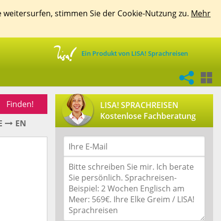
e weitersurfen, stimmen Sie der Cookie-Nutzung zu.
Mehr
Ein Produkt von LISA! Sprachreisen
Finden!
LISA! SPRACHREISEN
Kostenlose Fachberatung
E
EN