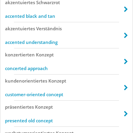
akzentuiertes
Schwarzrot
accented black and tan
akzentuiertes
Verständnis
accented understanding
konzertierten
Konzept
concerted approach
kundenorientiertes
Konzept
customer-oriented concept
präsentiertes
Konzept
presented old concept
wachstumsorientiertes
Konzept