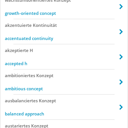
growth-oriented concept
akzentuierte
Kontinuität
accentuated continuity
akzeptierte
H
accepted h
ambitioniertes
Konzept
ambitious concept
ausbalanciertes
Konzept
balanced approach
austariertes
Konzept