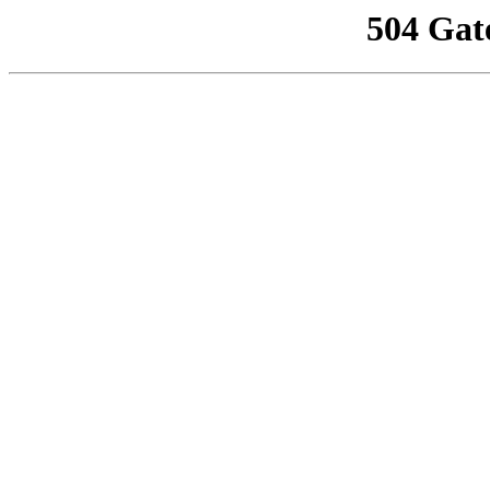
504 Gat