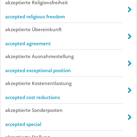
akzeptierte
Religionsfreiheit
accepted religious freedom
akzeptierte
Übereinkunft
accepted agreement
akzeptierte
Ausnahmestellung
accepted exceptional position
akzeptierte
Kostenentlastung
accepted cost reductions
akzeptierte
Sonderposten
accepted special
akzeptierte
Stellung