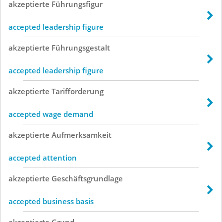
akzeptierte
Führungsfigur
accepted leadership figure
akzeptierte
Führungsgestalt
accepted leadership figure
akzeptierte
Tarifforderung
accepted wage demand
akzeptierte
Aufmerksamkeit
accepted attention
akzeptierte
Geschäftsgrundlage
accepted business basis
akzeptierte
Grund