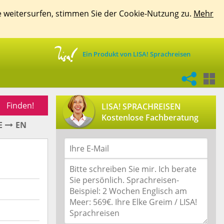
e weitersurfen, stimmen Sie der Cookie-Nutzung zu.
Mehr
Ein Produkt von LISA! Sprachreisen
Finden!
LISA! SPRACHREISEN
Kostenlose Fachberatung
E
EN