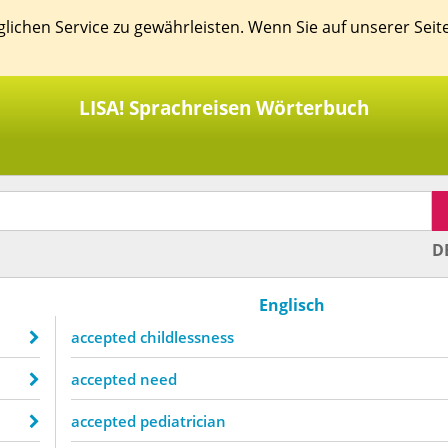
ichen Service zu gewährleisten. Wenn Sie auf unserer Seit
LISA! Sprachreisen Wörterbuch
D
Englisch
accepted childlessness
accepted need
accepted pediatrician