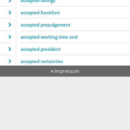
accepted ratings
accepted frankfurt
accepted prejudgement
accepted working time end
accepted president
accepted certainties
Impressum
accepted candidates
accepted teachers
accepted meals
member states accepted
accepted president