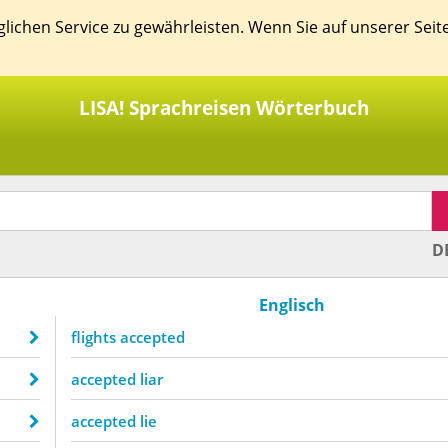
ichen Service zu gewährleisten. Wenn Sie auf unserer Seit
LISA! Sprachreisen Wörterbuch
D
Englisch
flights accepted
accepted liar
accepted lie