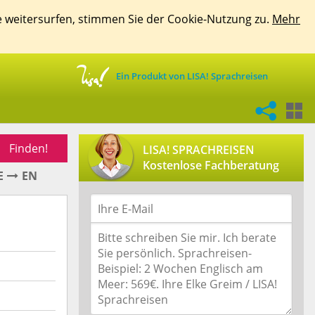
e weitersurfen, stimmen Sie der Cookie-Nutzung zu.
Mehr
Ein Produkt von LISA! Sprachreisen
Finden!
LISA! SPRACHREISEN
Kostenlose Fachberatung
E
EN