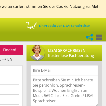
e weitersurfen, stimmen Sie der Cookie-Nutzung zu.
Mehr
Ein Produkt von LISA! Sprachreisen
Finden!
LISA! SPRACHREISEN
Kostenlose Fachberatung
E
EN