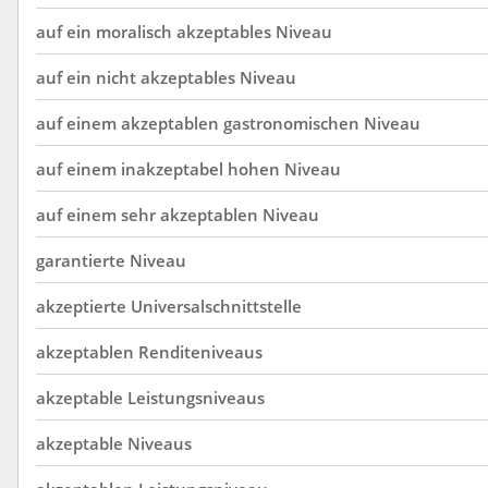
auf
ein
moralisch
akzeptables
Niveau
auf
ein
nicht
akzeptables
Niveau
auf
einem
akzeptablen
gastronomischen
Niveau
auf
einem
inakzeptabel
hohen
Niveau
auf
einem
sehr
akzeptablen
Niveau
garantierte
Niveau
akzeptierte
Universalschnittstelle
akzeptablen
Renditeniveaus
akzeptable
Leistungsniveaus
akzeptable
Niveaus