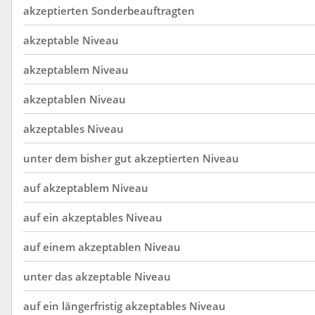
akzeptierten
Sonderbeauftragten
akzeptable
Niveau
akzeptablem
Niveau
akzeptablen
Niveau
akzeptables
Niveau
unter
dem
bisher
gut
akzeptierten
Niveau
auf
akzeptablem
Niveau
auf
ein
akzeptables
Niveau
auf
einem
akzeptablen
Niveau
unter
das
akzeptable
Niveau
auf
ein
längerfristig
akzeptables
Niveau