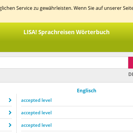
ichen Service zu gewährleisten. Wenn Sie auf unserer Seit
LISA! Sprachreisen Wörterbuch
D
Englisch
accepted level
accepted level
accepted level