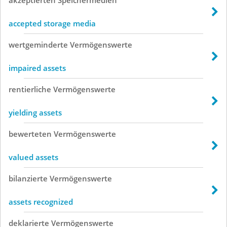
accepted storage media
wertgeminderte
Vermögenswerte
impaired assets
rentierliche
Vermögenswerte
yielding assets
bewerteten
Vermögenswerte
valued assets
bilanzierte
Vermögenswerte
assets recognized
deklarierte
Vermögenswerte