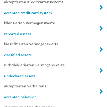
akzeptierten
Kreditkartensystems
accepted credit card system
bilanzierten
Vermögenswerte
reported assets
klassifizierten
Vermögenswerte
classified assets
nichtdeklarierten
Vermögenswerte
undeclared assets
akzeptierten
Verhaltens
accepted behavior
akzeptierten
Speichermedien